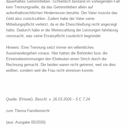
dauerhaftes Getrenntleben. Schließlich bestand im vorliegenden Fall
kein Trennungswille, da das Getrenntleben allein auf
aufenthaltsrechtlichen Hindernissen beruhte. Der Vater musste das
Geld also zurückzahlen. Zudem habe der Vater seine
Mitteilungspflicht verletzt, da er die Eheschließung nicht angezeigt
hatte. Dadurch habe er die Weiterzahlung der Leistungen fahrlässig
verursacht, was seine Ersatzpflicht zusätzlich begründet.
Hinweis: Eine Trennung setzt immer ein willentliches
Auseinandergehen voraus. Hier hatten die Behörden bzw. die
Einreisebestimmungen den Eheleuten einen Strich durch die
Rechnung gemacht. Die beiden waren nicht getrennt, weil sie dies
wollten, sondern weil die Frau nicht einreisen konnte.
Quelle: BVerwG, Beschl. v. 26.03.2026 – 5 C 7.24
zum Thema:
Familienrecht
(aus: Ausgabe 05/2026)