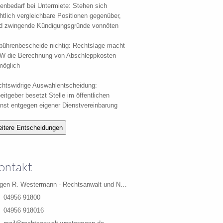
enbedarf bei Untermiete: Stehen sich
htlich vergleichbare Positionen gegenüber,
nd zwingende Kündigungsgründe vonnöten
ührenbescheide nichtig: Rechtslage macht
W die Berechnung von Abschleppkosten
möglich
htswidrige Auswahlentscheidung:
eitgeber besetzt Stelle im öffentlichen
nst entgegen eigener Dienstvereinbarung
ontakt
Jürgen R. Westermann - Rechtsanwalt und Notar a.D.
04956 91800
04956 918016