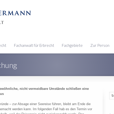
echt
Fachanwalt für Erbrecht
Fachgebiete
Zur Person
chung
gewöhnliche, nicht vermeidbare Umstände schließen eine
aus
ünde – zur Absage einer Seereise führen, bleibt am Ende die
 gemacht werden kann. Im folgenden Fall hab es den Termin vor