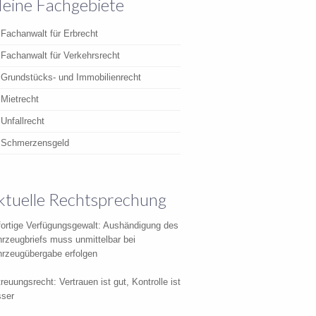
eine Fachgebiete
Fachanwalt für Erbrecht
Fachanwalt für Verkehrsrecht
Grundstücks- und Immobilienrecht
Mietrecht
Unfallrecht
Schmerzensgeld
ktuelle Rechtsprechung
ortige Verfügungsgewalt: Aushändigung des
rzeugbriefs muss unmittelbar bei
rzeugübergabe erfolgen
reuungsrecht: Vertrauen ist gut, Kontrolle ist
sser