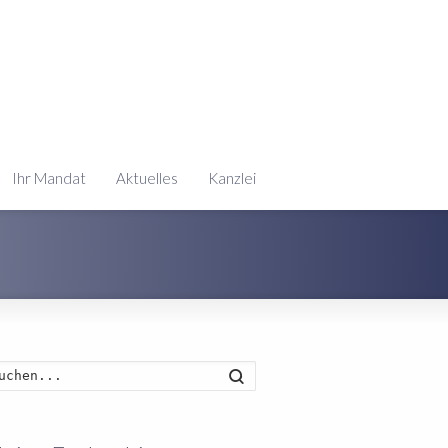
Ihr Mandat
Aktuelles
Kanzlei
Suche