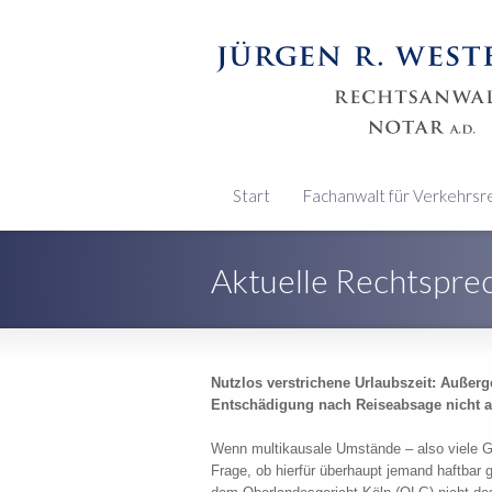
Start
Fachanwalt für Verkehrsr
Aktuelle Rechtspre
Nutzlos verstrichene Urlaubszeit: Außer
Entschädigung nach Reiseabsage nicht 
Wenn multikausale Umstände – also viele Gr
Frage, ob hierfür überhaupt jemand haftbar