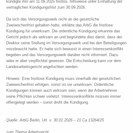
kündigte ihm am 11.09.2025 fristlos, hilfsweise unter Einhaltung der
vertraglichen Kündigungsfrist zum 30.09.2026.
Da sich das Versorgungswerk nicht an die gesetzliche
Zweiwochenfrist gehalten hatte, erklärte das ArbG die fristlose
Kündigung für unwirksam. Die ordentliche Kündigung erkannte das
Gericht jedoch als wirksam an und begründete dies damit, dass der
Direktor seine Stellung im Versorgungswerk und bei den Beteiligungen
missbraucht hatte. Er hatte sich bewusst in einen Interessenkonflikt
begeben und das Versorgungswerk darüber nicht informiert. Dazu
wäre er aber verpflichtet gewesen. Die Entscheidung kann vor dem
Landesarbeitsgericht angefochten werden.
Hinweis: Eine fristlose Kündigung muss innerhalb der gesetzlichen
Zweiwochenfrist erfolgen, sonst ist sie unwirksam. Ordentliche
Kündigungen können auch wirksam sein, wenn der Arbeitnehmer
seine Pflichten schwer verletzt. Interessenkonflikte müssen immer
offengelegt werden – sonst droht die Kündigung.
Quelle: ArbG Berlin, Urt. v. 30.01.2026 – 21 Ca 13264/25
zum Thema:
Arbeitsrecht