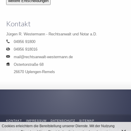
Kontakt
Jürgen R. Westermann - Rechtsanwalt und Notar a.D.
04956 91800
04956 918016
mail@rechtsanwalt-westermann.de
Ostertorstraße 68
26670 Uplengen-Remels
KONTAKT
IMPRESSUM
DATENSCHUTZ
SITEMAP
Cookies erleichtern die Bereitstellung unserer Dienste. Mit der Nutzung
© 2021 Jürgen R. Westermann - Rechtsanwalt und Notar