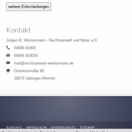
Kontakt
Jürgen R. Westermann - Rechtsanwalt und Notar a.D.
04956 91800
04956 918016
mail@rechtsanwalt-westermann.de
Ostertorstraße 68
26670 Uplengen-Remels
KONTAKT
IMPRESSUM
DATENSCHUTZ
SITEMAP