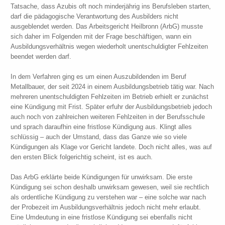
Tatsache, dass Azubis oft noch minderjährig ins Berufsleben starten,
darf die pädagogische Verantwortung des Ausbilders nicht
ausgeblendet werden. Das Arbeitsgericht Heilbronn (ArbG) musste
sich daher im Folgenden mit der Frage beschäftigen, wann ein
Ausbildungsverhältnis wegen wiederholt unentschuldigter Fehlzeiten
beendet werden darf.
In dem Verfahren ging es um einen Auszubildenden im Beruf
Metallbauer, der seit 2024 in einem Ausbildungsbetrieb tätig war. Nach
mehreren unentschuldigten Fehlzeiten im Betrieb erhielt er zunächst
eine Kündigung mit Frist. Später erfuhr der Ausbildungsbetrieb jedoch
auch noch von zahlreichen weiteren Fehlzeiten in der Berufsschule
und sprach daraufhin eine fristlose Kündigung aus. Klingt alles
schlüssig – auch der Umstand, dass das Ganze wie so viele
Kündigungen als Klage vor Gericht landete. Doch nicht alles, was auf
den ersten Blick folgerichtig scheint, ist es auch.
Das ArbG erklärte beide Kündigungen für unwirksam. Die erste
Kündigung sei schon deshalb unwirksam gewesen, weil sie rechtlich
als ordentliche Kündigung zu verstehen war – eine solche war nach
der Probezeit im Ausbildungsverhältnis jedoch nicht mehr erlaubt.
Eine Umdeutung in eine fristlose Kündigung sei ebenfalls nicht